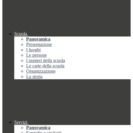
Scuola
Panoramica
Presentazione
I luoghi
Le persone
I numeri della scuola
Le carte della scuola
Organizzazione
La storia
Servizi
Panoramica
Famiglie e studenti