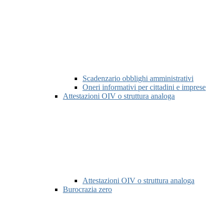
Scadenzario obblighi amministrativi
Oneri informativi per cittadini e imprese
Attestazioni OIV o struttura analoga
Attestazioni OIV o struttura analoga
Burocrazia zero