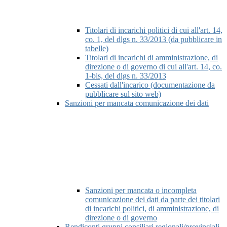
Titolari di incarichi politici di cui all'art. 14,
co. 1, del dlgs n. 33/2013 (da pubblicare in
tabelle)
Titolari di incarichi di amministrazione, di
direzione o di governo di cui all'art. 14, co.
1-bis, del dlgs n. 33/2013
Cessati dall'incarico (documentazione da
pubblicare sul sito web)
Sanzioni per mancata comunicazione dei dati
Sanzioni per mancata o incompleta
comunicazione dei dati da parte dei titolari
di incarichi politici, di amministrazione, di
direzione o di governo
Rendiconti gruppi consiliari regionali/provinciali