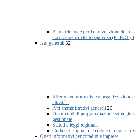
Piano triennale per la prevenzione della
corruzione e della trasparenza (PTPCT)
3
Atti generali
32
Riferimenti normativi su organizzazione e
attività
1
Atti amministrativi generali
26
Documenti di programmazione strategico-
gestionale
Statuti e leggi regionali
Codice disciplinare e codice di condotta
3
Oneri informativi per cittadini e imprese