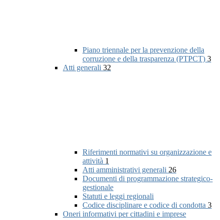
Piano triennale per la prevenzione della
corruzione e della trasparenza (PTPCT)
3
Atti generali
32
Riferimenti normativi su organizzazione e
attività
1
Atti amministrativi generali
26
Documenti di programmazione strategico-
gestionale
Statuti e leggi regionali
Codice disciplinare e codice di condotta
3
Oneri informativi per cittadini e imprese