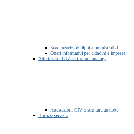
Scadenzario obblighi amministrativi
Oneri informativi per cittadini e imprese
Attestazioni OIV o struttura analoga
Attestazioni OIV o struttura analoga
Burocrazia zero