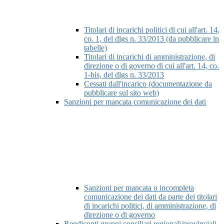
Titolari di incarichi politici di cui all'art. 14,
co. 1, del dlgs n. 33/2013 (da pubblicare in
tabelle)
Titolari di incarichi di amministrazione, di
direzione o di governo di cui all'art. 14, co.
1-bis, del dlgs n. 33/2013
Cessati dall'incarico (documentazione da
pubblicare sul sito web)
Sanzioni per mancata comunicazione dei dati
Sanzioni per mancata o incompleta
comunicazione dei dati da parte dei titolari
di incarichi politici, di amministrazione, di
direzione o di governo
Rendiconti gruppi consiliari regionali/provinciali