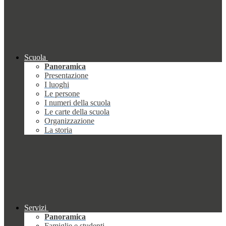
Scuola
Panoramica
Presentazione
I luoghi
Le persone
I numeri della scuola
Le carte della scuola
Organizzazione
La storia
Servizi
Panoramica
Famiglie e studenti