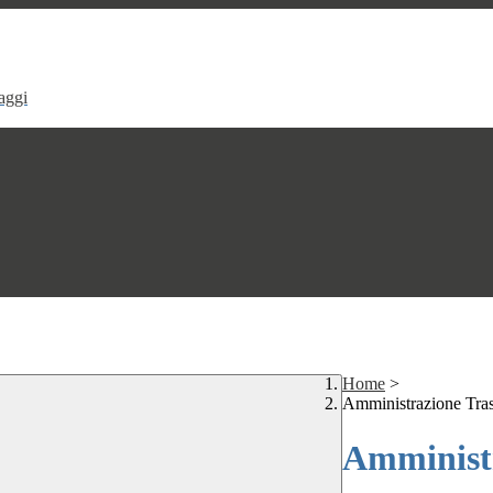
aggi
Home
>
Amministrazione Tra
Amministr