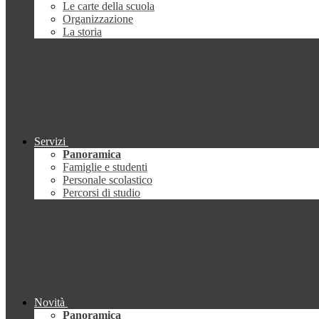
Le carte della scuola
Organizzazione
La storia
Servizi
Panoramica
Famiglie e studenti
Personale scolastico
Percorsi di studio
Novità
Panoramica