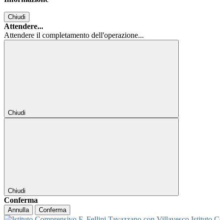
Chiudi
Attendere...
Attendere il completamento dell'operazione...
Chiudi
Chiudi
Conferma
Annulla
Conferma
Istituto