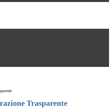
sparente
azione Trasparente