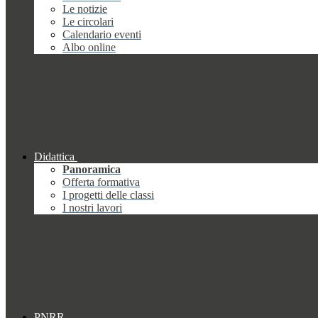
Le notizie
Le circolari
Calendario eventi
Albo online
Didattica
Panoramica
Offerta formativa
I progetti delle classi
I nostri lavori
PNRR