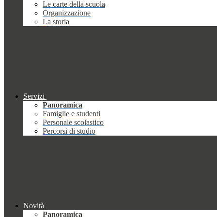
Le carte della scuola
Organizzazione
La storia
Servizi
Panoramica
Famiglie e studenti
Personale scolastico
Percorsi di studio
Novità
Panoramica