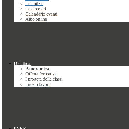
Le notizie
Le circolari
Calendario eventi
Albo online
Didattica
Panoramica
Offerta formativa
I progetti delle classi
I nostri lavori
PNRR