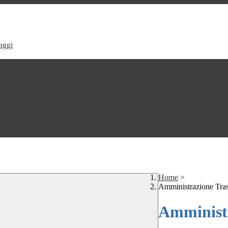
aggi
Home
>
Amministrazione Tra
Amministr