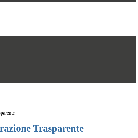
sparente
azione Trasparente