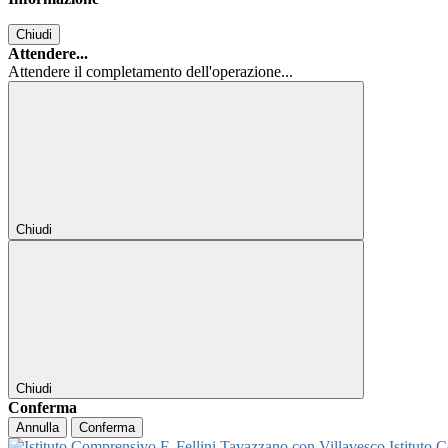
Chiudi
Attendere...
Attendere il completamento dell'operazione...
Chiudi
Chiudi
Conferma
Annulla
Conferma
Istituto