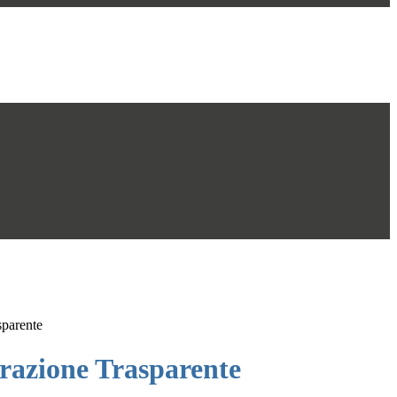
sparente
azione Trasparente