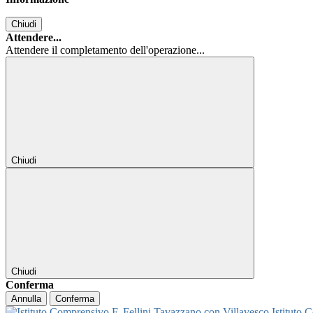
Chiudi
Attendere...
Attendere il completamento dell'operazione...
Chiudi
Chiudi
Conferma
Annulla
Conferma
Istituto