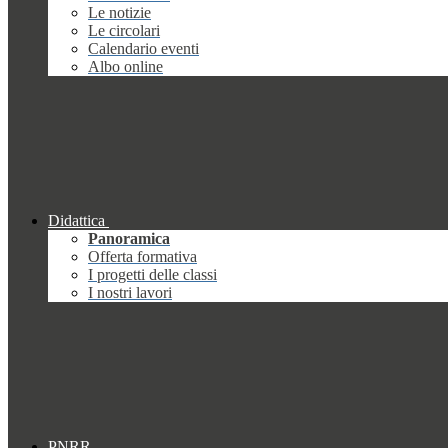
Le notizie
Le circolari
Calendario eventi
Albo online
Didattica
Panoramica
Offerta formativa
I progetti delle classi
I nostri lavori
PNRR