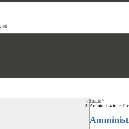
aggi
Home
>
Amministrazione Tra
Amministr