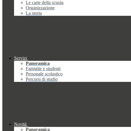
Le carte della scuola
Organizzazione
La storia
Servizi
Panoramica
Famiglie e studenti
Personale scolastico
Percorsi di studio
Novità
Panoramica