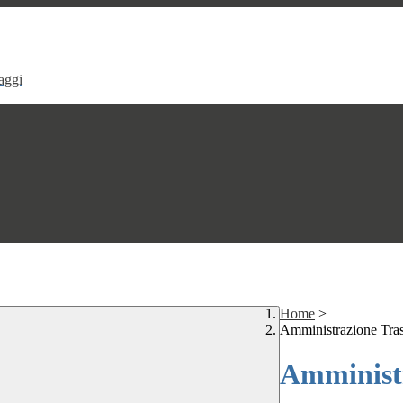
aggi
Home
>
Amministrazione Tra
Amministr