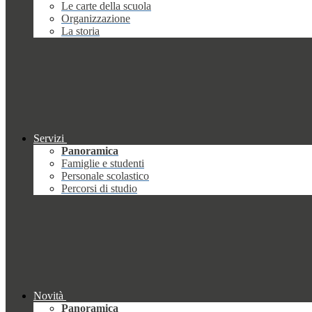
Le carte della scuola
Organizzazione
La storia
Servizi
Panoramica
Famiglie e studenti
Personale scolastico
Percorsi di studio
Novità
Panoramica