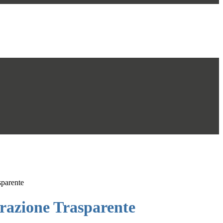
sparente
azione Trasparente