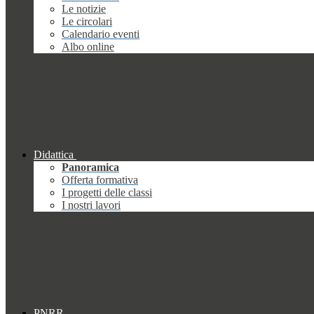
Le notizie
Le circolari
Calendario eventi
Albo online
Didattica
Panoramica
Offerta formativa
I progetti delle classi
I nostri lavori
PNRR