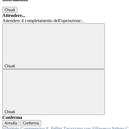
Chiudi
Attendere...
Attendere il completamento dell'operazione...
Chiudi
Chiudi
Conferma
Annulla
Conferma
Istituto