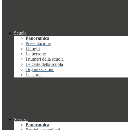
Scuola
Panoramica
Presentazione
I luoghi
Le persone
I numeri della scuola
Le carte della scuola
Organizzazione
La storia
Servizi
Panoramica
Famiglie e studenti