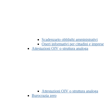
Scadenzario obblighi amministrativi
Oneri informativi per cittadini e imprese
Attestazioni OIV o struttura analoga
Attestazioni OIV o struttura analoga
Burocrazia zero