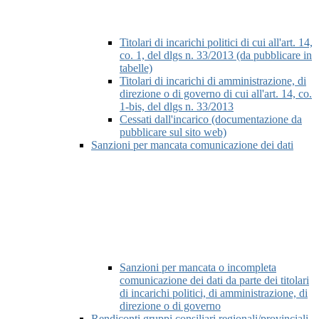
Titolari di incarichi politici di cui all'art. 14,
co. 1, del dlgs n. 33/2013 (da pubblicare in
tabelle)
Titolari di incarichi di amministrazione, di
direzione o di governo di cui all'art. 14, co.
1-bis, del dlgs n. 33/2013
Cessati dall'incarico (documentazione da
pubblicare sul sito web)
Sanzioni per mancata comunicazione dei dati
Sanzioni per mancata o incompleta
comunicazione dei dati da parte dei titolari
di incarichi politici, di amministrazione, di
direzione o di governo
Rendiconti gruppi consiliari regionali/provinciali