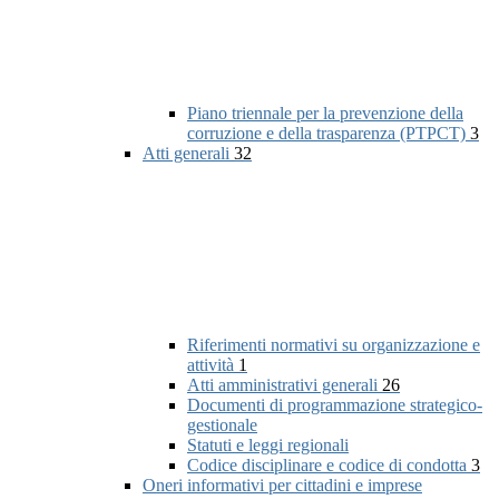
Piano triennale per la prevenzione della
corruzione e della trasparenza (PTPCT)
3
Atti generali
32
Riferimenti normativi su organizzazione e
attività
1
Atti amministrativi generali
26
Documenti di programmazione strategico-
gestionale
Statuti e leggi regionali
Codice disciplinare e codice di condotta
3
Oneri informativi per cittadini e imprese