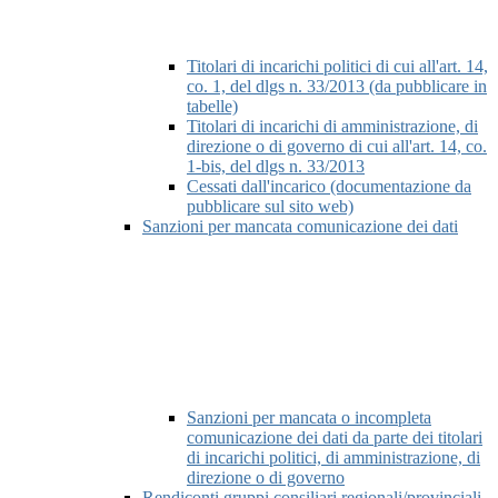
Titolari di incarichi politici di cui all'art. 14,
co. 1, del dlgs n. 33/2013 (da pubblicare in
tabelle)
Titolari di incarichi di amministrazione, di
direzione o di governo di cui all'art. 14, co.
1-bis, del dlgs n. 33/2013
Cessati dall'incarico (documentazione da
pubblicare sul sito web)
Sanzioni per mancata comunicazione dei dati
Sanzioni per mancata o incompleta
comunicazione dei dati da parte dei titolari
di incarichi politici, di amministrazione, di
direzione o di governo
Rendiconti gruppi consiliari regionali/provinciali