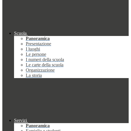
Scuola
Panoramica
Presentazione
I luoghi
Le persone
I numeri della scuola
Le carte della scuola
Organizzazione
La storia
Servizi
Panoramica
Famiglie e studenti