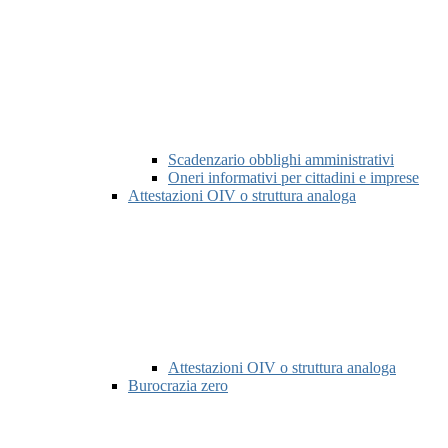
Scadenzario obblighi amministrativi
Oneri informativi per cittadini e imprese
Attestazioni OIV o struttura analoga
Attestazioni OIV o struttura analoga
Burocrazia zero