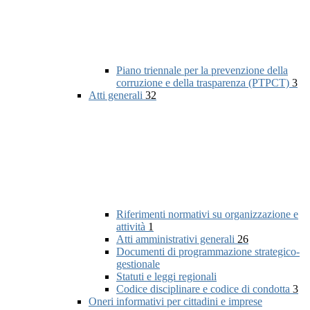
Piano triennale per la prevenzione della
corruzione e della trasparenza (PTPCT)
3
Atti generali
32
Riferimenti normativi su organizzazione e
attività
1
Atti amministrativi generali
26
Documenti di programmazione strategico-
gestionale
Statuti e leggi regionali
Codice disciplinare e codice di condotta
3
Oneri informativi per cittadini e imprese