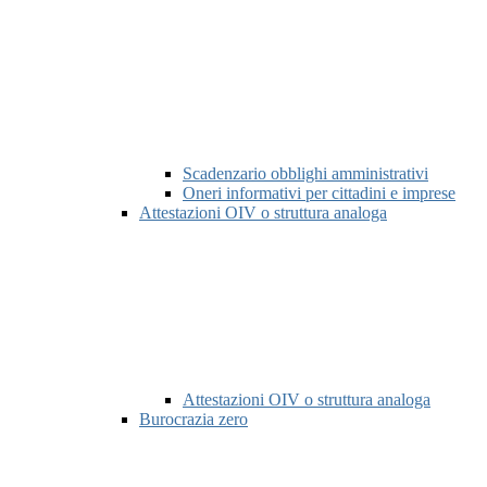
Scadenzario obblighi amministrativi
Oneri informativi per cittadini e imprese
Attestazioni OIV o struttura analoga
Attestazioni OIV o struttura analoga
Burocrazia zero