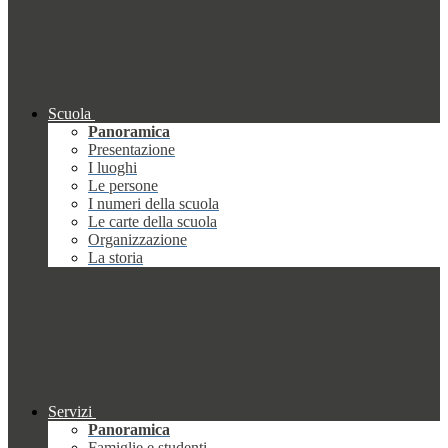
Scuola
Panoramica
Presentazione
I luoghi
Le persone
I numeri della scuola
Le carte della scuola
Organizzazione
La storia
Servizi
Panoramica
Famiglie e studenti