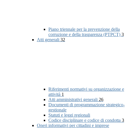
Piano triennale per la prevenzione della
corruzione e della trasparenza (PTPCT)
3
Atti generali
32
Riferimenti normativi su organizzazione e
attività
1
Atti amministrativi generali
26
Documenti di programmazione strategico-
gestionale
Statuti e leggi regionali
Codice disciplinare e codice di condotta
3
Oneri informativi per cittadini e imprese