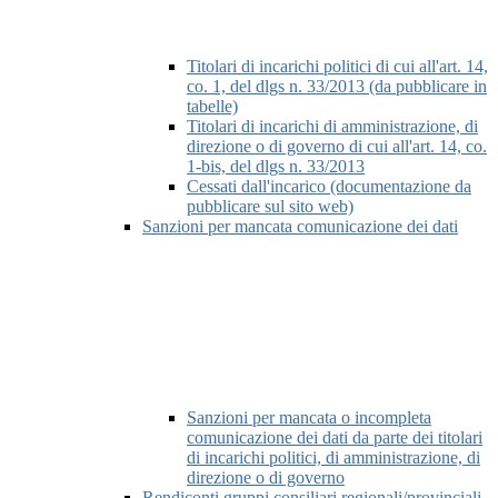
Titolari di incarichi politici di cui all'art. 14,
co. 1, del dlgs n. 33/2013 (da pubblicare in
tabelle)
Titolari di incarichi di amministrazione, di
direzione o di governo di cui all'art. 14, co.
1-bis, del dlgs n. 33/2013
Cessati dall'incarico (documentazione da
pubblicare sul sito web)
Sanzioni per mancata comunicazione dei dati
Sanzioni per mancata o incompleta
comunicazione dei dati da parte dei titolari
di incarichi politici, di amministrazione, di
direzione o di governo
Rendiconti gruppi consiliari regionali/provinciali