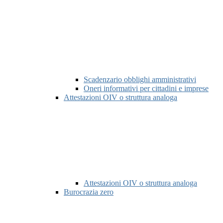
Scadenzario obblighi amministrativi
Oneri informativi per cittadini e imprese
Attestazioni OIV o struttura analoga
Attestazioni OIV o struttura analoga
Burocrazia zero