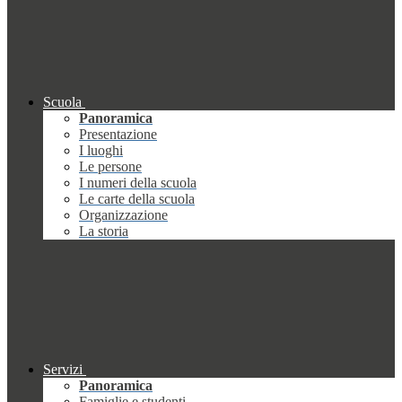
Scuola
Panoramica
Presentazione
I luoghi
Le persone
I numeri della scuola
Le carte della scuola
Organizzazione
La storia
Servizi
Panoramica
Famiglie e studenti