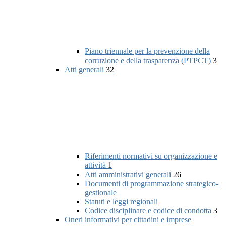
Piano triennale per la prevenzione della
corruzione e della trasparenza (PTPCT)
3
Atti generali
32
Riferimenti normativi su organizzazione e
attività
1
Atti amministrativi generali
26
Documenti di programmazione strategico-
gestionale
Statuti e leggi regionali
Codice disciplinare e codice di condotta
3
Oneri informativi per cittadini e imprese