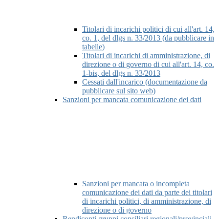
Titolari di incarichi politici di cui all'art. 14,
co. 1, del dlgs n. 33/2013 (da pubblicare in
tabelle)
Titolari di incarichi di amministrazione, di
direzione o di governo di cui all'art. 14, co.
1-bis, del dlgs n. 33/2013
Cessati dall'incarico (documentazione da
pubblicare sul sito web)
Sanzioni per mancata comunicazione dei dati
Sanzioni per mancata o incompleta
comunicazione dei dati da parte dei titolari
di incarichi politici, di amministrazione, di
direzione o di governo
Rendiconti gruppi consiliari regionali/provinciali