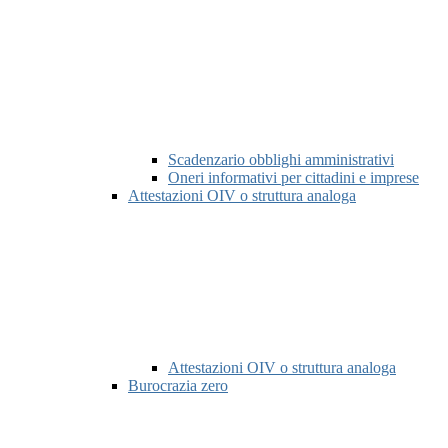
Scadenzario obblighi amministrativi
Oneri informativi per cittadini e imprese
Attestazioni OIV o struttura analoga
Attestazioni OIV o struttura analoga
Burocrazia zero