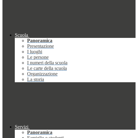
Scuola
Panoramica
Presentazione
I luoghi
Le persone
I numeri della scuola
Le carte della scuola
Organizzazione
La storia
Servizi
Panoramica
Famiglie e studenti