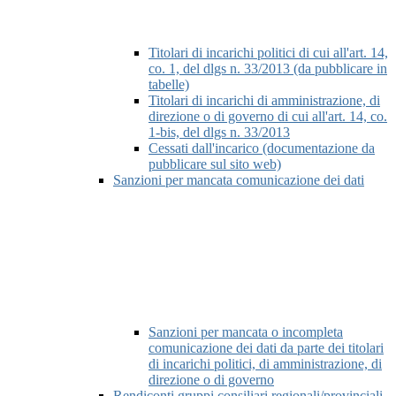
Titolari di incarichi politici di cui all'art. 14,
co. 1, del dlgs n. 33/2013 (da pubblicare in
tabelle)
Titolari di incarichi di amministrazione, di
direzione o di governo di cui all'art. 14, co.
1-bis, del dlgs n. 33/2013
Cessati dall'incarico (documentazione da
pubblicare sul sito web)
Sanzioni per mancata comunicazione dei dati
Sanzioni per mancata o incompleta
comunicazione dei dati da parte dei titolari
di incarichi politici, di amministrazione, di
direzione o di governo
Rendiconti gruppi consiliari regionali/provinciali