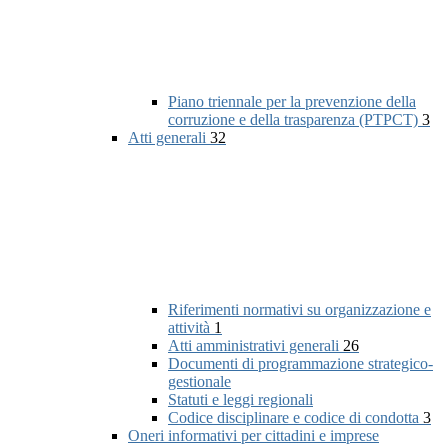
Piano triennale per la prevenzione della
corruzione e della trasparenza (PTPCT)
3
Atti generali
32
Riferimenti normativi su organizzazione e
attività
1
Atti amministrativi generali
26
Documenti di programmazione strategico-
gestionale
Statuti e leggi regionali
Codice disciplinare e codice di condotta
3
Oneri informativi per cittadini e imprese