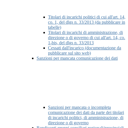
Titolari di incarichi politici di cui all'art. 14,
co. 1, del dlgs n. 33/2013 (da pubblicare in
tabelle)
Titolari di incarichi di amministrazione, di
direzione o di governo di cui all'art. 14, co.
1-bis, del dlgs n. 33/2013
Cessati dall'incarico (documentazione da
pubblicare sul sito web)
Sanzioni per mancata comunicazione dei dati
Sanzioni per mancata o incompleta
comunicazione dei dati da parte dei titolari
di incarichi politici, di amministrazione, di
direzione o di governo
Rendiconti gruppi consiliari regionali/provinciali