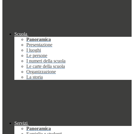
Scuola
Panoramica
Presentazione
I luoghi
Le persone
I numeri della scuola
Le carte della scuola
Organizzazione
La storia
Servizi
Panoramica
Famiglie e studenti