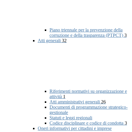
Piano triennale per la prevenzione della
corruzione e della trasparenza (PTPCT)
3
Atti generali
32
Riferimenti normativi su organizzazione e
attività
1
Atti amministrativi generali
26
Documenti di programmazione strategico-
gestionale
Statuti e leggi regionali
Codice disciplinare e codice di condotta
3
Oneri informativi per cittadini e imprese