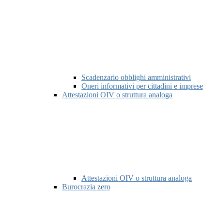
Scadenzario obblighi amministrativi
Oneri informativi per cittadini e imprese
Attestazioni OIV o struttura analoga
Attestazioni OIV o struttura analoga
Burocrazia zero