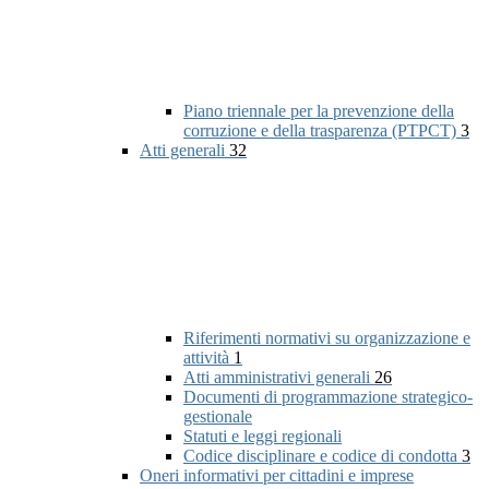
Piano triennale per la prevenzione della
corruzione e della trasparenza (PTPCT)
3
Atti generali
32
Riferimenti normativi su organizzazione e
attività
1
Atti amministrativi generali
26
Documenti di programmazione strategico-
gestionale
Statuti e leggi regionali
Codice disciplinare e codice di condotta
3
Oneri informativi per cittadini e imprese