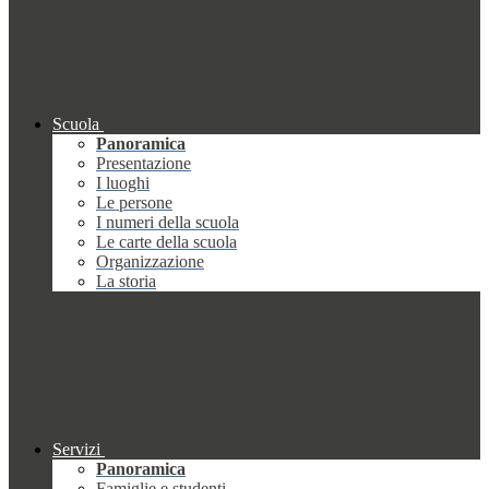
Scuola
Panoramica
Presentazione
I luoghi
Le persone
I numeri della scuola
Le carte della scuola
Organizzazione
La storia
Servizi
Panoramica
Famiglie e studenti