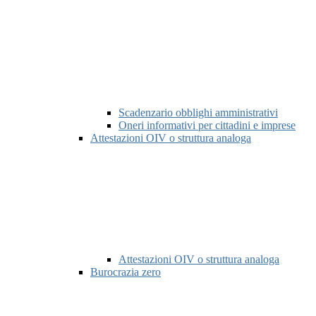
Scadenzario obblighi amministrativi
Oneri informativi per cittadini e imprese
Attestazioni OIV o struttura analoga
Attestazioni OIV o struttura analoga
Burocrazia zero