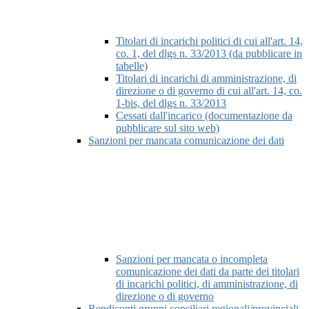
Titolari di incarichi politici di cui all'art. 14,
co. 1, del dlgs n. 33/2013 (da pubblicare in
tabelle)
Titolari di incarichi di amministrazione, di
direzione o di governo di cui all'art. 14, co.
1-bis, del dlgs n. 33/2013
Cessati dall'incarico (documentazione da
pubblicare sul sito web)
Sanzioni per mancata comunicazione dei dati
Sanzioni per mancata o incompleta
comunicazione dei dati da parte dei titolari
di incarichi politici, di amministrazione, di
direzione o di governo
Rendiconti gruppi consiliari regionali/provinciali