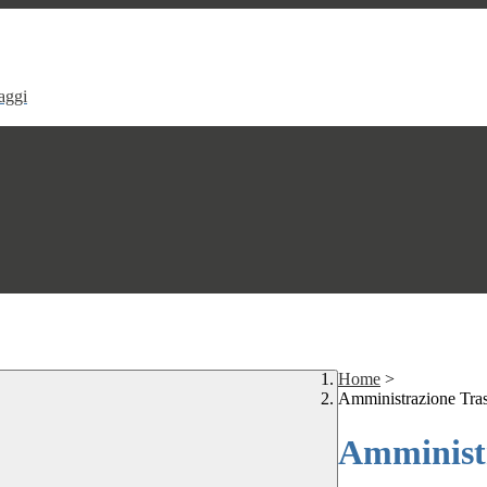
aggi
Home
>
Amministrazione Tra
Amministr