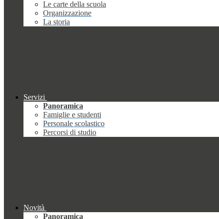
Le carte della scuola
Organizzazione
La storia
Servizi
Panoramica
Famiglie e studenti
Personale scolastico
Percorsi di studio
Novità
Panoramica