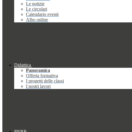
Le notizie
Le circolari
Calendario eventi
Albo online
Didattica
Panoramica
Offerta formativa
I progetti delle classi
I nostri lavori
PNRR