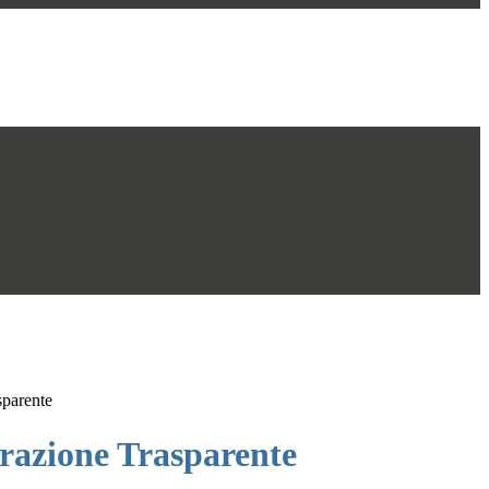
sparente
azione Trasparente