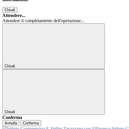
Chiudi
Attendere...
Attendere il completamento dell'operazione...
Chiudi
Chiudi
Conferma
Annulla
Conferma
Istituto