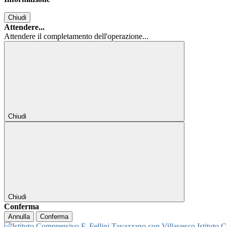
Chiudi
Attendere...
Attendere il completamento dell'operazione...
Chiudi
Chiudi
Conferma
Annulla
Conferma
Istituto