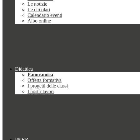
Le notizie
Le circolari
Calendario eventi
Albo online
Didattica
Panoramica
Offerta formativa
I progetti delle classi
I nostri lavori
PNRR