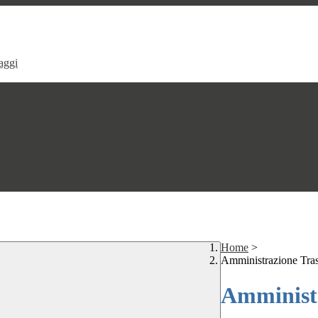
aggi
Home
>
Amministrazione Tra
Amministr