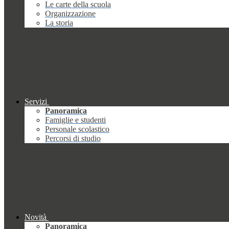
Le carte della scuola
Organizzazione
La storia
Servizi
Panoramica
Famiglie e studenti
Personale scolastico
Percorsi di studio
Novità
Panoramica