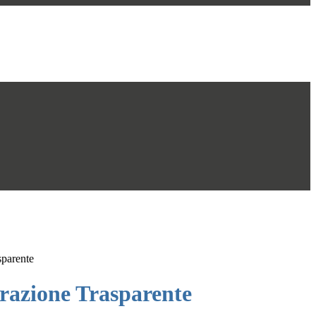
sparente
azione Trasparente