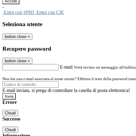
-
Entra con SPID
Entra con CIE
Seleziona utente
button close
×
Recupero password
button close
×
E-mail
Verrà inviato un messaggio all'indirizz
Non hai una e-mail associata al nome utente? Effettua il reset della password tram
E-mail inviata, si prega di controllare la casella di posta elettronica!
Errore
Chiudi
Successo
Chiudi
Informazione