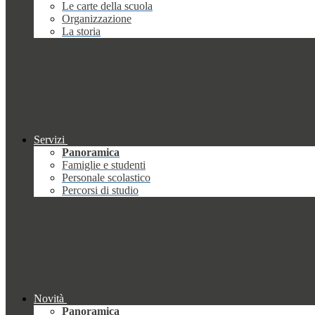
Le carte della scuola
Organizzazione
La storia
Servizi
Panoramica
Famiglie e studenti
Personale scolastico
Percorsi di studio
Novità
Panoramica