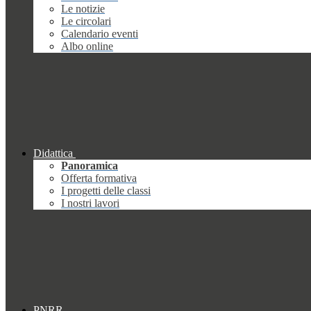
Le notizie
Le circolari
Calendario eventi
Albo online
Didattica
Panoramica
Offerta formativa
I progetti delle classi
I nostri lavori
PNRR