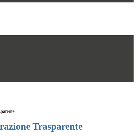
sparente
azione Trasparente