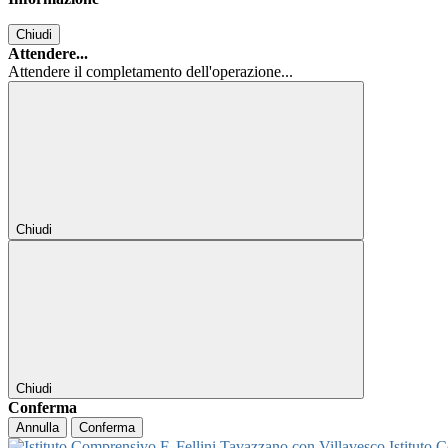
Chiudi
Attendere...
Attendere il completamento dell'operazione...
Chiudi
Chiudi
Conferma
Annulla
Conferma
Istituto