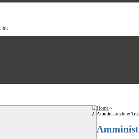
aggi
Home
>
Amministrazione Tra
Amministr