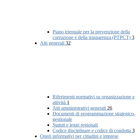
Piano triennale per la prevenzione della
corruzione e della trasparenza (PTPCT)
3
Atti generali
32
Riferimenti normativi su organizzazione e
attività
1
Atti amministrativi generali
26
Documenti di programmazione strategico-
gestionale
Statuti e leggi regionali
Codice disciplinare e codice di condotta
3
Oneri informativi per cittadini e imprese