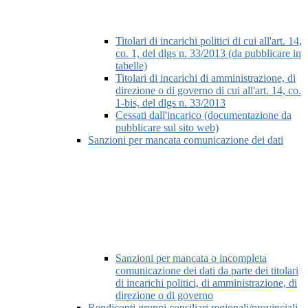
Titolari di incarichi politici di cui all'art. 14,
co. 1, del dlgs n. 33/2013 (da pubblicare in
tabelle)
Titolari di incarichi di amministrazione, di
direzione o di governo di cui all'art. 14, co.
1-bis, del dlgs n. 33/2013
Cessati dall'incarico (documentazione da
pubblicare sul sito web)
Sanzioni per mancata comunicazione dei dati
Sanzioni per mancata o incompleta
comunicazione dei dati da parte dei titolari
di incarichi politici, di amministrazione, di
direzione o di governo
Rendiconti gruppi consiliari regionali/provinciali