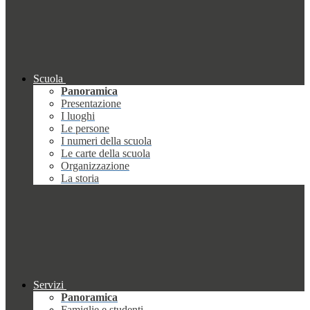
Scuola
Panoramica
Presentazione
I luoghi
Le persone
I numeri della scuola
Le carte della scuola
Organizzazione
La storia
Servizi
Panoramica
Famiglie e studenti