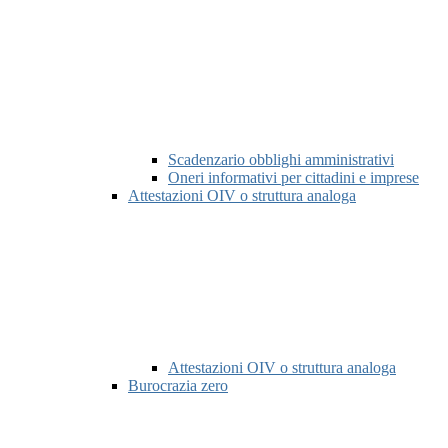
Scadenzario obblighi amministrativi
Oneri informativi per cittadini e imprese
Attestazioni OIV o struttura analoga
Attestazioni OIV o struttura analoga
Burocrazia zero