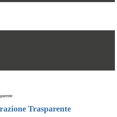
sparente
azione Trasparente