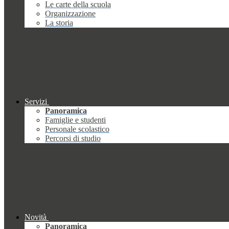
Le carte della scuola
Organizzazione
La storia
Servizi
Panoramica
Famiglie e studenti
Personale scolastico
Percorsi di studio
Novità
Panoramica