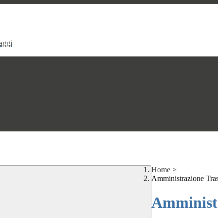
aggi
Home
>
Amministrazione Tra
Amministr