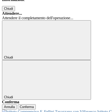
Chiudi
Attendere...
Attendere il completamento dell'operazione...
Chiudi
Chiudi
Conferma
Annulla
Conferma
Istituto