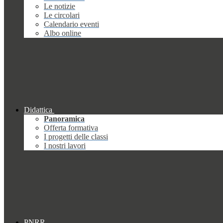
Le notizie
Le circolari
Calendario eventi
Albo online
Didattica
Panoramica
Offerta formativa
I progetti delle classi
I nostri lavori
PNRR