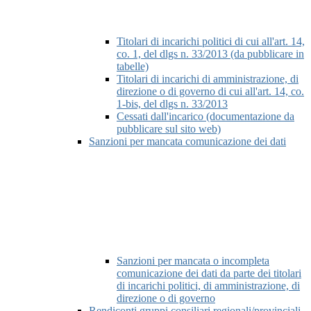
Titolari di incarichi politici di cui all'art. 14,
co. 1, del dlgs n. 33/2013 (da pubblicare in
tabelle)
Titolari di incarichi di amministrazione, di
direzione o di governo di cui all'art. 14, co.
1-bis, del dlgs n. 33/2013
Cessati dall'incarico (documentazione da
pubblicare sul sito web)
Sanzioni per mancata comunicazione dei dati
Sanzioni per mancata o incompleta
comunicazione dei dati da parte dei titolari
di incarichi politici, di amministrazione, di
direzione o di governo
Rendiconti gruppi consiliari regionali/provinciali