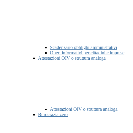
Scadenzario obblighi amministrativi
Oneri informativi per cittadini e imprese
Attestazioni OIV o struttura analoga
Attestazioni OIV o struttura analoga
Burocrazia zero