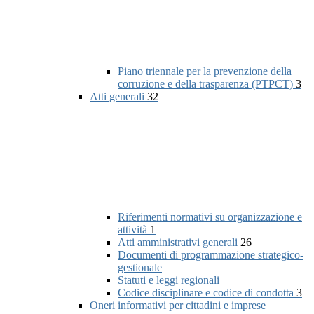
Piano triennale per la prevenzione della
corruzione e della trasparenza (PTPCT)
3
Atti generali
32
Riferimenti normativi su organizzazione e
attività
1
Atti amministrativi generali
26
Documenti di programmazione strategico-
gestionale
Statuti e leggi regionali
Codice disciplinare e codice di condotta
3
Oneri informativi per cittadini e imprese