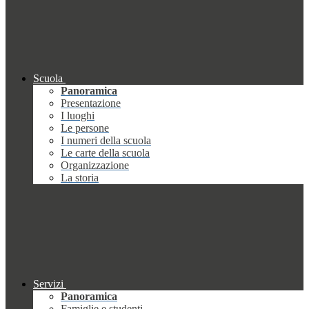
Scuola
Panoramica
Presentazione
I luoghi
Le persone
I numeri della scuola
Le carte della scuola
Organizzazione
La storia
Servizi
Panoramica
Famiglie e studenti