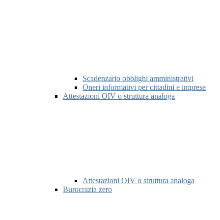
Scadenzario obblighi amministrativi
Oneri informativi per cittadini e imprese
Attestazioni OIV o struttura analoga
Attestazioni OIV o struttura analoga
Burocrazia zero