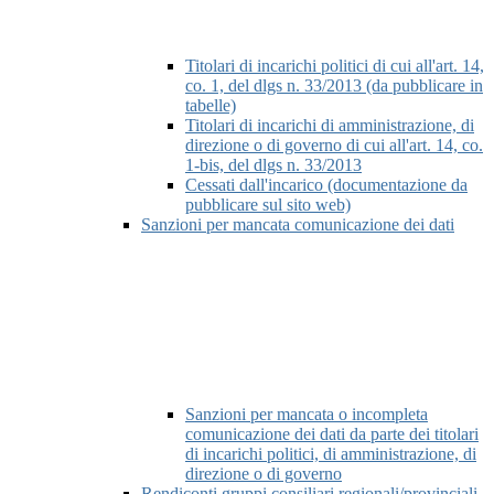
Titolari di incarichi politici di cui all'art. 14,
co. 1, del dlgs n. 33/2013 (da pubblicare in
tabelle)
Titolari di incarichi di amministrazione, di
direzione o di governo di cui all'art. 14, co.
1-bis, del dlgs n. 33/2013
Cessati dall'incarico (documentazione da
pubblicare sul sito web)
Sanzioni per mancata comunicazione dei dati
Sanzioni per mancata o incompleta
comunicazione dei dati da parte dei titolari
di incarichi politici, di amministrazione, di
direzione o di governo
Rendiconti gruppi consiliari regionali/provinciali