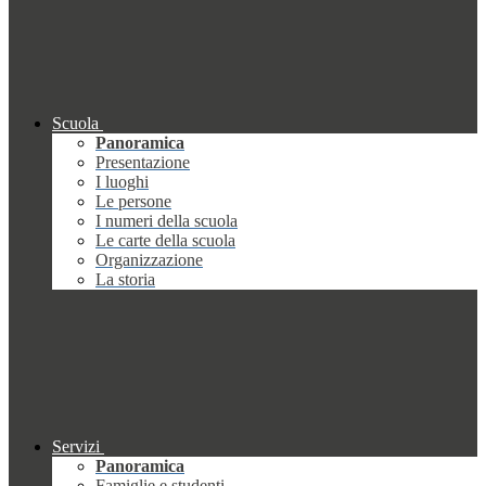
Scuola
Panoramica
Presentazione
I luoghi
Le persone
I numeri della scuola
Le carte della scuola
Organizzazione
La storia
Servizi
Panoramica
Famiglie e studenti