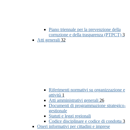
Piano triennale per la prevenzione della
corruzione e della trasparenza (PTPCT)
3
Atti generali
32
Riferimenti normativi su organizzazione e
attività
1
Atti amministrativi generali
26
Documenti di programmazione strategico-
gestionale
Statuti e leggi regionali
Codice disciplinare e codice di condotta
3
Oneri informativi per cittadini e imprese