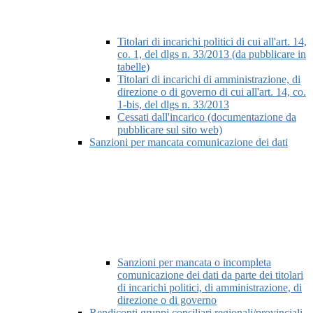
Titolari di incarichi politici di cui all'art. 14,
co. 1, del dlgs n. 33/2013 (da pubblicare in
tabelle)
Titolari di incarichi di amministrazione, di
direzione o di governo di cui all'art. 14, co.
1-bis, del dlgs n. 33/2013
Cessati dall'incarico (documentazione da
pubblicare sul sito web)
Sanzioni per mancata comunicazione dei dati
Sanzioni per mancata o incompleta
comunicazione dei dati da parte dei titolari
di incarichi politici, di amministrazione, di
direzione o di governo
Rendiconti gruppi consiliari regionali/provinciali