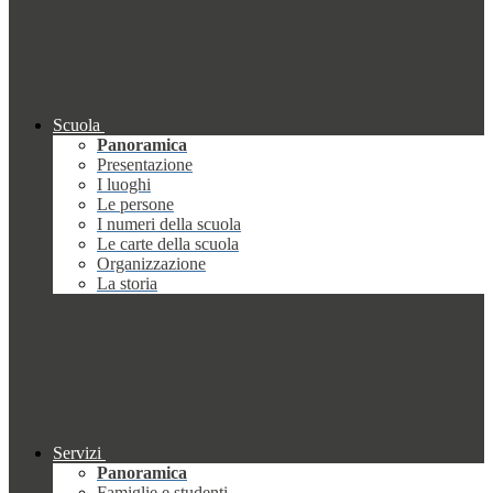
Scuola
Panoramica
Presentazione
I luoghi
Le persone
I numeri della scuola
Le carte della scuola
Organizzazione
La storia
Servizi
Panoramica
Famiglie e studenti