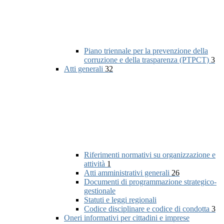
Piano triennale per la prevenzione della
corruzione e della trasparenza (PTPCT)
3
Atti generali
32
Riferimenti normativi su organizzazione e
attività
1
Atti amministrativi generali
26
Documenti di programmazione strategico-
gestionale
Statuti e leggi regionali
Codice disciplinare e codice di condotta
3
Oneri informativi per cittadini e imprese