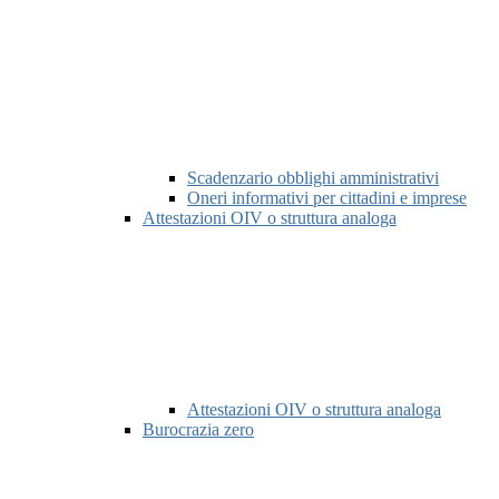
Scadenzario obblighi amministrativi
Oneri informativi per cittadini e imprese
Attestazioni OIV o struttura analoga
Attestazioni OIV o struttura analoga
Burocrazia zero