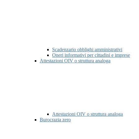
Scadenzario obblighi amministrativi
Oneri informativi per cittadini e imprese
Attestazioni OIV o struttura analoga
Attestazioni OIV o struttura analoga
Burocrazia zero