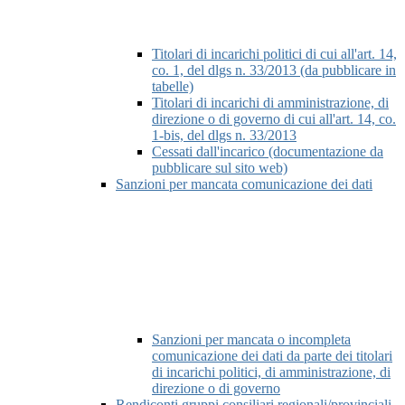
Titolari di incarichi politici di cui all'art. 14,
co. 1, del dlgs n. 33/2013 (da pubblicare in
tabelle)
Titolari di incarichi di amministrazione, di
direzione o di governo di cui all'art. 14, co.
1-bis, del dlgs n. 33/2013
Cessati dall'incarico (documentazione da
pubblicare sul sito web)
Sanzioni per mancata comunicazione dei dati
Sanzioni per mancata o incompleta
comunicazione dei dati da parte dei titolari
di incarichi politici, di amministrazione, di
direzione o di governo
Rendiconti gruppi consiliari regionali/provinciali