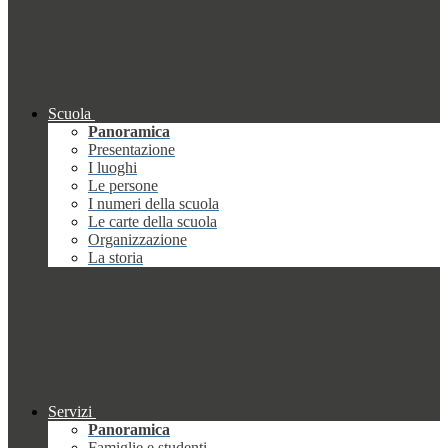
Scuola
Panoramica
Presentazione
I luoghi
Le persone
I numeri della scuola
Le carte della scuola
Organizzazione
La storia
Servizi
Panoramica
Famiglie e studenti