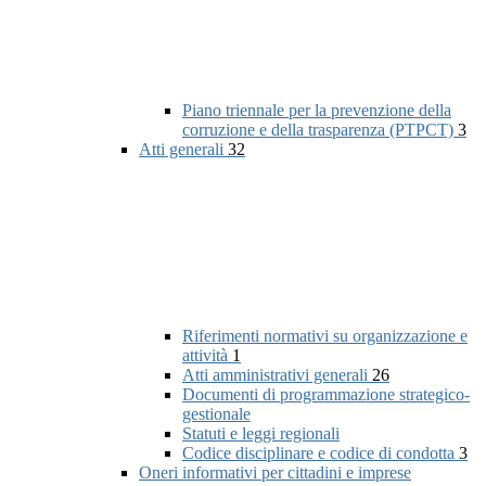
Piano triennale per la prevenzione della
corruzione e della trasparenza (PTPCT)
3
Atti generali
32
Riferimenti normativi su organizzazione e
attività
1
Atti amministrativi generali
26
Documenti di programmazione strategico-
gestionale
Statuti e leggi regionali
Codice disciplinare e codice di condotta
3
Oneri informativi per cittadini e imprese