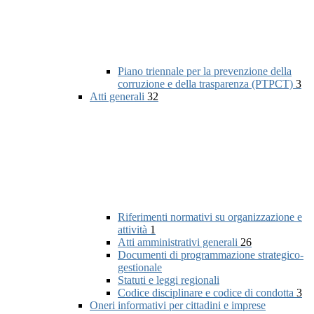
Piano triennale per la prevenzione della
corruzione e della trasparenza (PTPCT)
3
Atti generali
32
Riferimenti normativi su organizzazione e
attività
1
Atti amministrativi generali
26
Documenti di programmazione strategico-
gestionale
Statuti e leggi regionali
Codice disciplinare e codice di condotta
3
Oneri informativi per cittadini e imprese