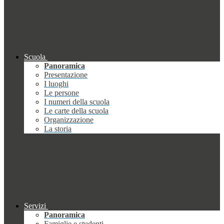
Scuola
Panoramica
Presentazione
I luoghi
Le persone
I numeri della scuola
Le carte della scuola
Organizzazione
La storia
Servizi
Panoramica
Famiglie e studenti