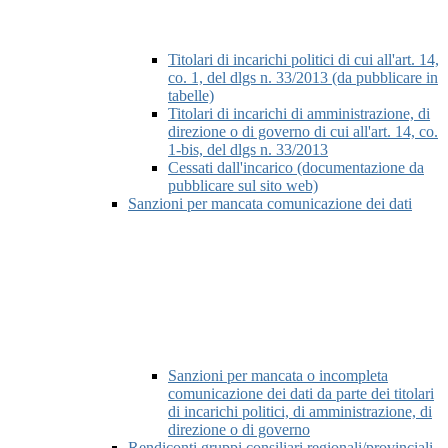
Titolari di incarichi politici di cui all'art. 14,
co. 1, del dlgs n. 33/2013 (da pubblicare in
tabelle)
Titolari di incarichi di amministrazione, di
direzione o di governo di cui all'art. 14, co.
1-bis, del dlgs n. 33/2013
Cessati dall'incarico (documentazione da
pubblicare sul sito web)
Sanzioni per mancata comunicazione dei dati
Sanzioni per mancata o incompleta
comunicazione dei dati da parte dei titolari
di incarichi politici, di amministrazione, di
direzione o di governo
Rendiconti gruppi consiliari regionali/provinciali