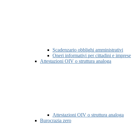
Scadenzario obblighi amministrativi
Oneri informativi per cittadini e imprese
Attestazioni OIV o struttura analoga
Attestazioni OIV o struttura analoga
Burocrazia zero