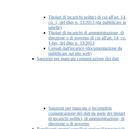
Titolari di incarichi politici di cui all'art. 14,
co. 1, del dlgs n. 33/2013 (da pubblicare in
tabelle)
Titolari di incarichi di amministrazione, di
direzione o di governo di cui all'art. 14, co.
1-bis, del dlgs n. 33/2013
Cessati dall'incarico (documentazione da
pubblicare sul sito web)
Sanzioni per mancata comunicazione dei dati
Sanzioni per mancata o incompleta
comunicazione dei dati da parte dei titolari
di incarichi politici, di amministrazione, di
direzione o di governo
Rendiconti gruppi consiliari regionali/provinciali