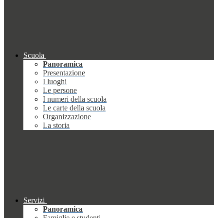
Scuola
Panoramica
Presentazione
I luoghi
Le persone
I numeri della scuola
Le carte della scuola
Organizzazione
La storia
Servizi
Panoramica
Famiglie e studenti