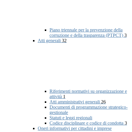
Piano triennale per la prevenzione della
corruzione e della trasparenza (PTPCT)
3
Atti generali
32
Riferimenti normativi su organizzazione e
attività
1
Atti amministrativi generali
26
Documenti di programmazione strategico-
gestionale
Statuti e leggi regionali
Codice disciplinare e codice di condotta
3
Oneri informativi per cittadini e imprese