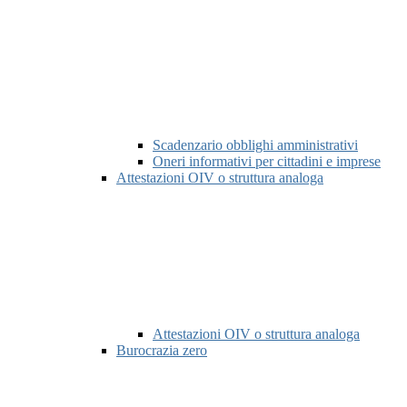
Scadenzario obblighi amministrativi
Oneri informativi per cittadini e imprese
Attestazioni OIV o struttura analoga
Attestazioni OIV o struttura analoga
Burocrazia zero