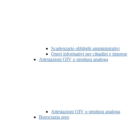
Scadenzario obblighi amministrativi
Oneri informativi per cittadini e imprese
Attestazioni OIV o struttura analoga
Attestazioni OIV o struttura analoga
Burocrazia zero