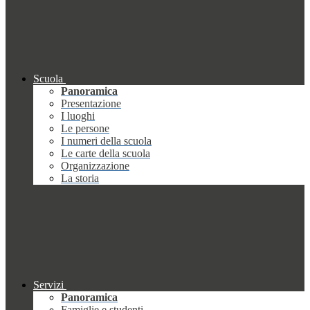
Scuola
Panoramica
Presentazione
I luoghi
Le persone
I numeri della scuola
Le carte della scuola
Organizzazione
La storia
Servizi
Panoramica
Famiglie e studenti