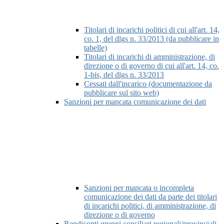
Titolari di incarichi politici di cui all'art. 14,
co. 1, del dlgs n. 33/2013 (da pubblicare in
tabelle)
Titolari di incarichi di amministrazione, di
direzione o di governo di cui all'art. 14, co.
1-bis, del dlgs n. 33/2013
Cessati dall'incarico (documentazione da
pubblicare sul sito web)
Sanzioni per mancata comunicazione dei dati
Sanzioni per mancata o incompleta
comunicazione dei dati da parte dei titolari
di incarichi politici, di amministrazione, di
direzione o di governo
Rendiconti gruppi consiliari regionali/provinciali