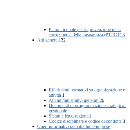
Piano triennale per la prevenzione della
corruzione e della trasparenza (PTPCT)
3
Atti generali
32
Riferimenti normativi su organizzazione e
attività
1
Atti amministrativi generali
26
Documenti di programmazione strategico-
gestionale
Statuti e leggi regionali
Codice disciplinare e codice di condotta
3
Oneri informativi per cittadini e imprese