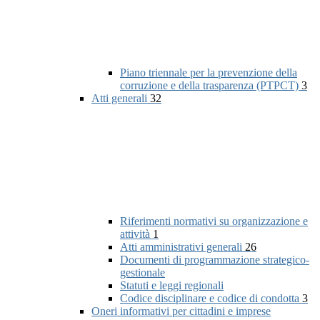
Piano triennale per la prevenzione della
corruzione e della trasparenza (PTPCT)
3
Atti generali
32
Riferimenti normativi su organizzazione e
attività
1
Atti amministrativi generali
26
Documenti di programmazione strategico-
gestionale
Statuti e leggi regionali
Codice disciplinare e codice di condotta
3
Oneri informativi per cittadini e imprese