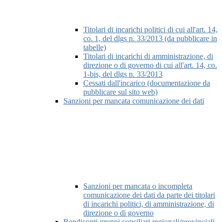
Titolari di incarichi politici di cui all'art. 14,
co. 1, del dlgs n. 33/2013 (da pubblicare in
tabelle)
Titolari di incarichi di amministrazione, di
direzione o di governo di cui all'art. 14, co.
1-bis, del dlgs n. 33/2013
Cessati dall'incarico (documentazione da
pubblicare sul sito web)
Sanzioni per mancata comunicazione dei dati
Sanzioni per mancata o incompleta
comunicazione dei dati da parte dei titolari
di incarichi politici, di amministrazione, di
direzione o di governo
Rendiconti gruppi consiliari regionali/provinciali