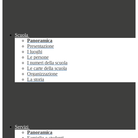
Scuola
Panoramica
Presentazione
I luoghi
Le persone
I numeri della scuola
Le carte della scuola
Organizzazione
La storia
Servizi
Panoramica
Famiglie e studenti