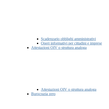
Scadenzario obblighi amministrativi
Oneri informativi per cittadini e imprese
Attestazioni OIV o struttura analoga
Attestazioni OIV o struttura analoga
Burocrazia zero