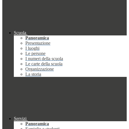
Scuola
Panoramica
Presentazione
I luoghi
Le persone
I numeri della scuola
Le carte della scuola
Organizzazione
La storia
Servizi
Panoramica
Famiglie e studenti