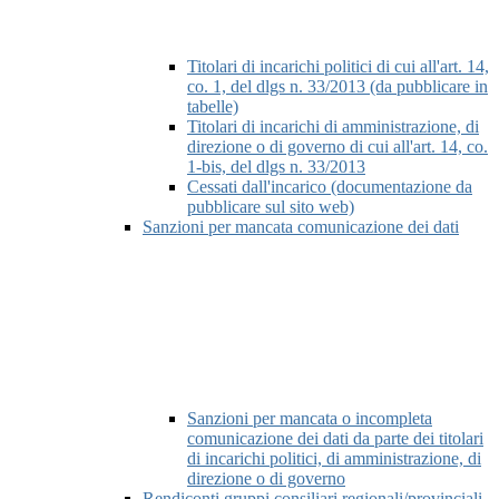
Titolari di incarichi politici di cui all'art. 14,
co. 1, del dlgs n. 33/2013 (da pubblicare in
tabelle)
Titolari di incarichi di amministrazione, di
direzione o di governo di cui all'art. 14, co.
1-bis, del dlgs n. 33/2013
Cessati dall'incarico (documentazione da
pubblicare sul sito web)
Sanzioni per mancata comunicazione dei dati
Sanzioni per mancata o incompleta
comunicazione dei dati da parte dei titolari
di incarichi politici, di amministrazione, di
direzione o di governo
Rendiconti gruppi consiliari regionali/provinciali