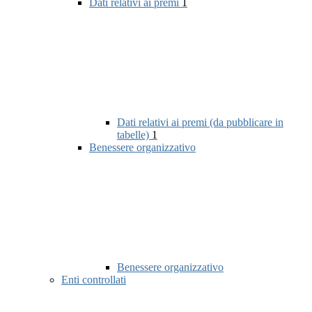
Dati relativi ai premi
1
Dati relativi ai premi (da pubblicare in
tabelle)
1
Benessere organizzativo
Benessere organizzativo
Enti controllati