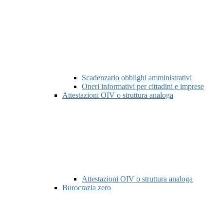
Scadenzario obblighi amministrativi
Oneri informativi per cittadini e imprese
Attestazioni OIV o struttura analoga
Attestazioni OIV o struttura analoga
Burocrazia zero