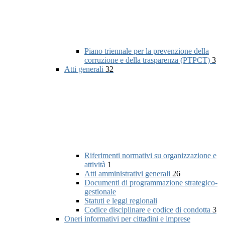
Piano triennale per la prevenzione della
corruzione e della trasparenza (PTPCT)
3
Atti generali
32
Riferimenti normativi su organizzazione e
attività
1
Atti amministrativi generali
26
Documenti di programmazione strategico-
gestionale
Statuti e leggi regionali
Codice disciplinare e codice di condotta
3
Oneri informativi per cittadini e imprese