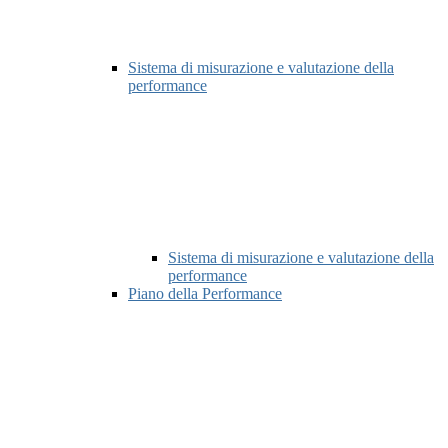
Sistema di misurazione e valutazione della
performance
Sistema di misurazione e valutazione della
performance
Piano della Performance