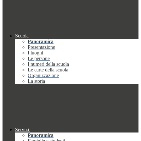
Scuola
Panoramica
Presentazione
I luoghi
Le persone
I numeri della scuola
Le carte della scuola
Organizzazione
La storia
Servizi
Panoramica
Famiglie e studenti