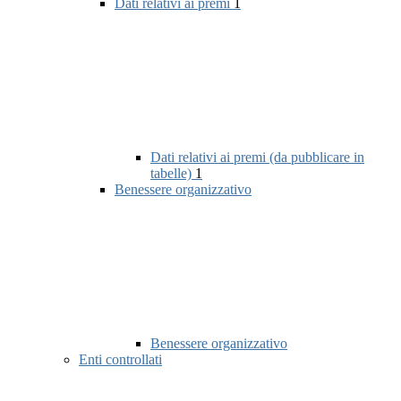
Dati relativi ai premi
1
Dati relativi ai premi (da pubblicare in
tabelle)
1
Benessere organizzativo
Benessere organizzativo
Enti controllati