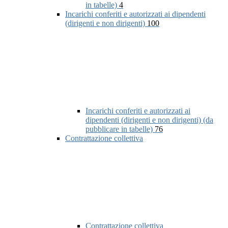
in tabelle)
4
Incarichi conferiti e autorizzati ai dipendenti
(dirigenti e non dirigenti)
100
Incarichi conferiti e autorizzati ai
dipendenti (dirigenti e non dirigenti) (da
pubblicare in tabelle)
76
Contrattazione collettiva
Contrattazione collettiva