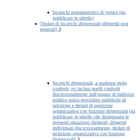
Incarichi amministrativi di vertice (da
pubblicare in tabelle)
Titolari di incarichi dirigenziali (dirigenti non
generali)
3
Incarichi dirigenziali, a qualsiasi titolo
conferiti, ivi inclusi quelli conferiti
discrezionalmente dall'organo di indirizzo
politico senza procedure pubbliche di
selezione e titolari di posizione
organizzativa con funzioni dirigenziali (da
pubblicare in tabelle che distinguano le
seguenti situazioni: dirigenti, dirigenti
individuati discrezionalmente, titolari di
posizione organizzativa con funzioni
dirigenziali)
3