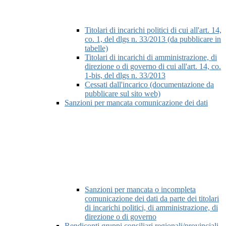
Titolari di incarichi politici di cui all'art. 14,
co. 1, del dlgs n. 33/2013 (da pubblicare in
tabelle)
Titolari di incarichi di amministrazione, di
direzione o di governo di cui all'art. 14, co.
1-bis, del dlgs n. 33/2013
Cessati dall'incarico (documentazione da
pubblicare sul sito web)
Sanzioni per mancata comunicazione dei dati
Sanzioni per mancata o incompleta
comunicazione dei dati da parte dei titolari
di incarichi politici, di amministrazione, di
direzione o di governo
Rendiconti gruppi consiliari regionali/provinciali