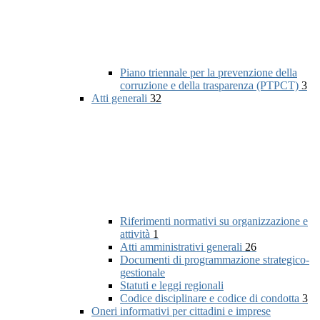
Piano triennale per la prevenzione della
corruzione e della trasparenza (PTPCT)
3
Atti generali
32
Riferimenti normativi su organizzazione e
attività
1
Atti amministrativi generali
26
Documenti di programmazione strategico-
gestionale
Statuti e leggi regionali
Codice disciplinare e codice di condotta
3
Oneri informativi per cittadini e imprese