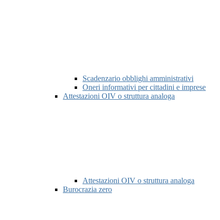
Scadenzario obblighi amministrativi
Oneri informativi per cittadini e imprese
Attestazioni OIV o struttura analoga
Attestazioni OIV o struttura analoga
Burocrazia zero