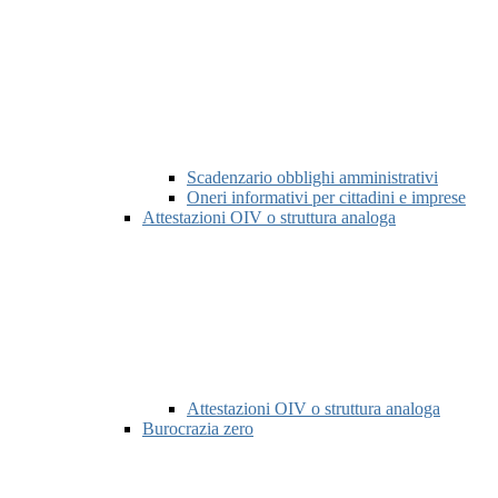
Scadenzario obblighi amministrativi
Oneri informativi per cittadini e imprese
Attestazioni OIV o struttura analoga
Attestazioni OIV o struttura analoga
Burocrazia zero