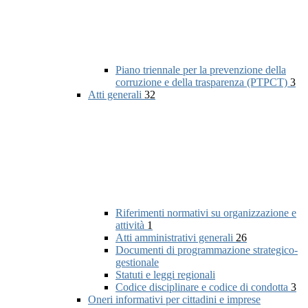
Piano triennale per la prevenzione della
corruzione e della trasparenza (PTPCT)
3
Atti generali
32
Riferimenti normativi su organizzazione e
attività
1
Atti amministrativi generali
26
Documenti di programmazione strategico-
gestionale
Statuti e leggi regionali
Codice disciplinare e codice di condotta
3
Oneri informativi per cittadini e imprese