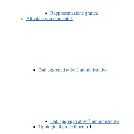
Rappresentazione grafica
Attività e procedimenti
1
Dati aggregati attività amministrativa
Dati aggregati attività amministrativa
Tipologie di procedimento
1