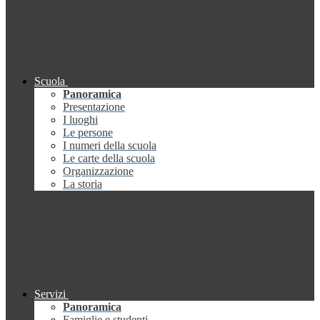
Scuola
Panoramica
Presentazione
I luoghi
Le persone
I numeri della scuola
Le carte della scuola
Organizzazione
La storia
Servizi
Panoramica
Famiglie e studenti