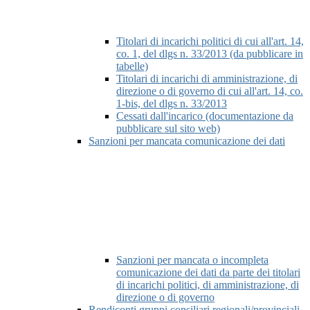
Titolari di incarichi politici di cui all'art. 14,
co. 1, del dlgs n. 33/2013 (da pubblicare in
tabelle)
Titolari di incarichi di amministrazione, di
direzione o di governo di cui all'art. 14, co.
1-bis, del dlgs n. 33/2013
Cessati dall'incarico (documentazione da
pubblicare sul sito web)
Sanzioni per mancata comunicazione dei dati
Sanzioni per mancata o incompleta
comunicazione dei dati da parte dei titolari
di incarichi politici, di amministrazione, di
direzione o di governo
Rendiconti gruppi consiliari regionali/provinciali